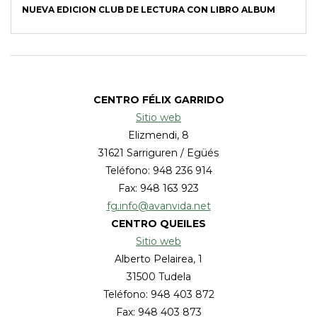
NUEVA EDICION CLUB DE LECTURA CON LIBRO ALBUM
CENTRO FÉLIX GARRIDO
Sitio web
Elizmendi, 8
31621 Sarriguren / Egüés
Teléfono: 948 236 914
Fax: 948 163 923
fg.info@avanvida.net
CENTRO QUEILES
Sitio web
Alberto Pelairea, 1
31500 Tudela
Teléfono: 948 403 872
Fax: 948 403 873