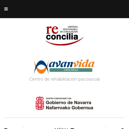
Centro de rehabilitación psicosocial