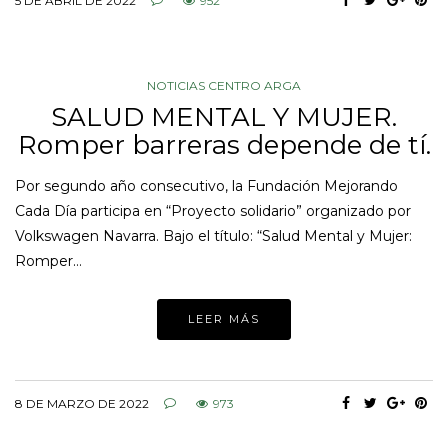
5 DE ABRIL DE 2022
952
NOTICIAS CENTRO ARGA
SALUD MENTAL Y MUJER.
Romper barreras depende de tí.
Por segundo año consecutivo, la Fundación Mejorando
Cada Día participa en “Proyecto solidario” organizado por
Volkswagen Navarra. Bajo el título: “Salud Mental y Mujer:
Romper…
LEER MÁS
8 DE MARZO DE 2022
973