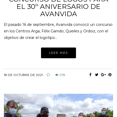
EL 30º ANIVERSARIO DE
AVANVIDA
El pasado 16 de septiembre, Avanvida convocó un concurso
en los Centros Arga, Félix Garrido, Queiles y Ordoiz, con el
objetivo de crear el logotipo…
LEER MÁS
18 DE OCTUBRE DE 2021
978