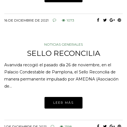
16 DE DICIEMBRE DE 2021
1073
NOTICIAS GENERALES
SELLO RECONCILIA
Avanvida recogió el pasado día 26 de noviembre, en el
Palacio Condestable de Pamplona, el Sello Reconcilia de
manera permanente impulsado por AMEDNA (Asociación
de…
LEER MÁS
1 DE DICIEMBRE DE 2021
1398