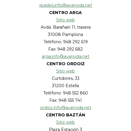
queiles.info@avanvida.net
CENTRO ARGA
Sitio web
Avda. Barañain 11, trasera
31008 Pamplona
Teléfono: 948 292 619
Fax: 948 292 682
arga.info@avanvida.net
CENTRO ORDOIZ
Sitio web
Curtidores, 33
31200 Estella
Teléfono: 948 552 860
Fax: 948 555 741
ordoiz.info@avanvida.net
CENTRO BAZTÁN
Sitio web
Plaza Estación 3