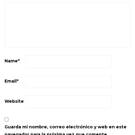
Name
*
Email
*
Website
Guarda mi nombre, correo electrónico y web en este
navegador para la próxima vez que comente.