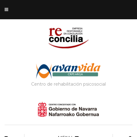
Centro de rehabilitación psicosocial