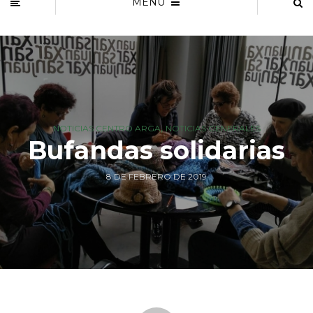
MENU
,
NOTICIAS CENTRO ARGA
NOTICIAS GENERALES
Bufandas solidarias
8 DE FEBRERO DE 2019