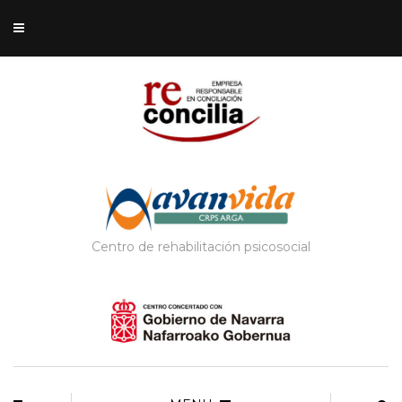
Centro de rehabilitación psicosocial