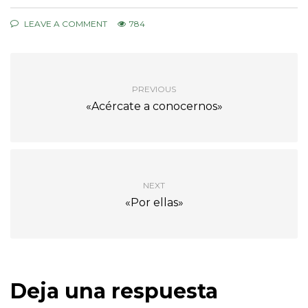
LEAVE A COMMENT
784
PREVIOUS
«Acércate a conocernos»
NEXT
«Por ellas»
Deja una respuesta