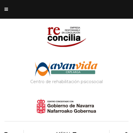
Centro de rehabilitación psicosocial