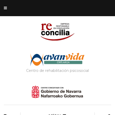
Centro de rehabilitación psicosocial